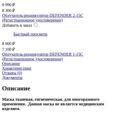
9 990 ₽
8 300 ₽
Облучатель-рециркулятор DEFENDER 2-15С
(Регистрационное удостоверение)
Добавить в заказ
Быстрый просмотр
8 900 ₽
7 100 ₽
Облучатель-рециркулятор DEFENDER 1-15С
(Регистрационное удостоверение)
Описание
Характеристики
Отзывы
(0)
Документы
Описание
Маска тканевая, гигиеническая, для многоразового
применения.
Данная маска не является медицинским
изделием.