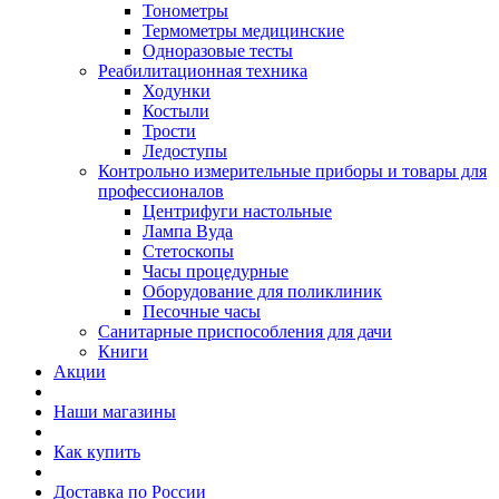
Тонометры
Термометры медицинские
Одноразовые тесты
Реабилитационная техника
Ходунки
Костыли
Трости
Ледоступы
Контрольно измерительные приборы и товары для
профессионалов
Центрифуги настольные
Лампа Вуда
Стетоскопы
Часы процедурные
Оборудование для поликлиник
Песочные часы
Санитарные приспособления для дачи
Книги
Акции
Наши магазины
Как купить
Доставка по России