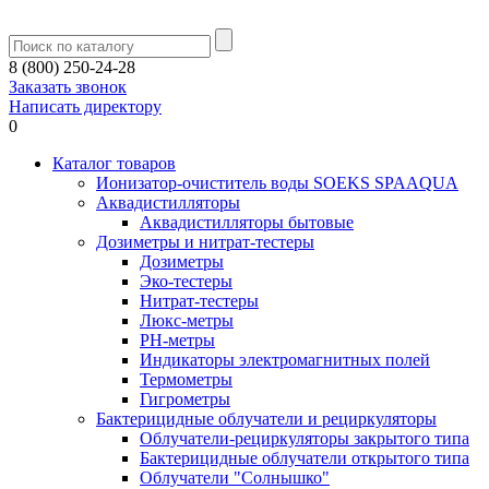
8 (800) 250-24-28
Заказать звонок
Написать директору
0
Каталог товаров
Ионизатор-очиститель воды SOEKS SPAAQUA
Аквадистилляторы
Аквадистилляторы бытовые
Дозиметры и нитрат-тестеры
Дозиметры
Эко-тестеры
Нитрат-тестеры
Люкс-метры
РН-метры
Индикаторы электромагнитных полей
Термометры
Гигрометры
Бактерицидные облучатели и рециркуляторы
Облучатели-рециркуляторы закрытого типа
Бактерицидные облучатели открытого типа
Облучатели "Солнышко"