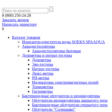
8 (800) 250-24-28
Заказать звонок
Написать директору
0
Каталог товаров
Ионизатор-очиститель воды SOEKS SPAAQUA
Аквадистилляторы
Аквадистилляторы бытовые
Дозиметры и нитрат-тестеры
Дозиметры
Эко-тестеры
Нитрат-тестеры
Люкс-метры
РН-метры
Индикаторы электромагнитных полей
Термометры
Гигрометры
Бактерицидные облучатели и рециркуляторы
Облучатели-рециркуляторы закрытого типа
Бактерицидные облучатели открытого типа
Облучатели "Солнышко"