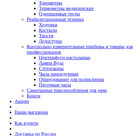
Тонометры
Термометры медицинские
Одноразовые тесты
Реабилитационная техника
Ходунки
Костыли
Трости
Ледоступы
Контрольно измерительные приборы и товары для
профессионалов
Центрифуги настольные
Лампа Вуда
Стетоскопы
Часы процедурные
Оборудование для поликлиник
Песочные часы
Санитарные приспособления для дачи
Книги
Акции
Наши магазины
Как купить
Доставка по России