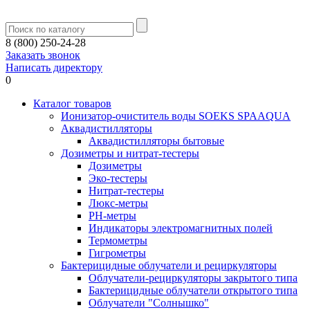
8 (800) 250-24-28
Заказать звонок
Написать директору
0
Каталог товаров
Ионизатор-очиститель воды SOEKS SPAAQUA
Аквадистилляторы
Аквадистилляторы бытовые
Дозиметры и нитрат-тестеры
Дозиметры
Эко-тестеры
Нитрат-тестеры
Люкс-метры
РН-метры
Индикаторы электромагнитных полей
Термометры
Гигрометры
Бактерицидные облучатели и рециркуляторы
Облучатели-рециркуляторы закрытого типа
Бактерицидные облучатели открытого типа
Облучатели "Солнышко"