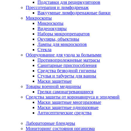
Подставки для рециркуляторов
Прессотерапия и лимфодренаж
Вакуумные лимфодренажные банки
Микроскопы
Микроскопы
Видеоокуляры
Наборы микропрепаратов
Окуляры, объективы
Лампы для микроскопов
Стекла
Оборудование для ухода за больными
Противопролежневые матрасы
Санитарные приспособления
Средства безводной гигиены
Стулья и табуреты для ванны
Маски защитные
Товары военной медицины
Грелки самонагревающиеся
Средства защиты от коронавируса и эпидемий
Маски защитные многоразовые
Маски защитные одноразовые
Антисептические средства
Лабораторные блендеры
Мониторинг состояния организма