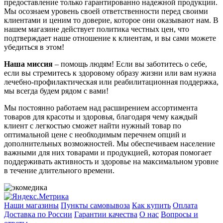
предоставление только гарантированно надежной продукции.
Мы осознаем уровень своей ответственности перед своими
клиентами и ценим то доверие, которое они оказывают нам. В
нашем магазине действует политика честных цен, что
подтверждает наше отношение к клиентам, и вы сами можете
убедиться в этом!
Наша миссия
– помощь людям! Если вы заботитесь о себе,
если вы стремитесь к здоровому образу жизни или вам нужна
лечебно-профилактическая или реабилитационная поддержка,
мы всегда будем рядом с вами!
Мы постоянно работаем над расширением ассортимента
товаров для красоты и здоровья, благодаря чему каждый
клиент с легкостью сможет найти нужный товар по
оптимальной цене с необходимым перечнем опций и
дополнительных возможностей. Мы обеспечиваем население
важными для них товарами и продукцией, которая помогает
поддерживать активность и здоровье на максимальном уровне
в течение длительного времени.
Наши магазины
Пункты самовывоза
Как купить
Оплата
Доставка по России
Гарантии качества
О нас
Вопросы и