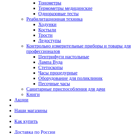
Тонометры
Термометры медицинские
Одноразовые тесты
Реабилитационная техника
Ходунки
Костыли
Трости
Ледоступы
Контрольно измерительные приборы и товары для
профессионалов
Центрифуги настольные
Лампа Вуда
Стетоскопы
Часы процедурные
Оборудование для поликлиник
Песочные часы
Санитарные приспособления для дачи
Книги
Акции
Наши магазины
Как купить
Доставка по России