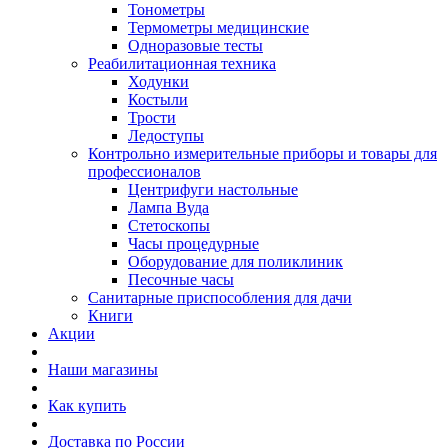
Тонометры
Термометры медицинские
Одноразовые тесты
Реабилитационная техника
Ходунки
Костыли
Трости
Ледоступы
Контрольно измерительные приборы и товары для
профессионалов
Центрифуги настольные
Лампа Вуда
Стетоскопы
Часы процедурные
Оборудование для поликлиник
Песочные часы
Санитарные приспособления для дачи
Книги
Акции
Наши магазины
Как купить
Доставка по России