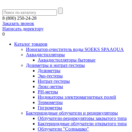
8 (800) 250-24-28
Заказать звонок
Написать директору
0
Каталог товаров
Ионизатор-очиститель воды SOEKS SPAAQUA
Аквадистилляторы
Аквадистилляторы бытовые
Дозиметры и нитрат-тестеры
Дозиметры
Эко-тестеры
Нитрат-тестеры
Люкс-метры
РН-метры
Индикаторы электромагнитных полей
Термометры
Гигрометры
Бактерицидные облучатели и рециркуляторы
Облучатели-рециркуляторы закрытого типа
Бактерицидные облучатели открытого типа
Облучатели "Солнышко"