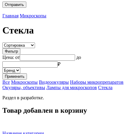
Главная
Микроскопы
Стекла
Фильтр
Цена: от
до
₽
Применить
Все
Микроскопы
Видеоокуляры
Наборы микропрепаратов
Окуляры, объективы
Лампы для микроскопов
Стекла
Раздел в разработке.
Товар добавлен в корзину
Название категории