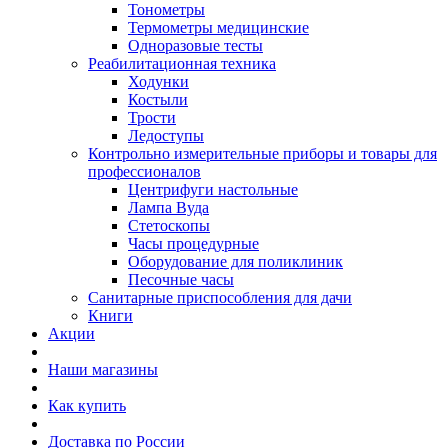
Тонометры
Термометры медицинские
Одноразовые тесты
Реабилитационная техника
Ходунки
Костыли
Трости
Ледоступы
Контрольно измерительные приборы и товары для
профессионалов
Центрифуги настольные
Лампа Вуда
Стетоскопы
Часы процедурные
Оборудование для поликлиник
Песочные часы
Санитарные приспособления для дачи
Книги
Акции
Наши магазины
Как купить
Доставка по России