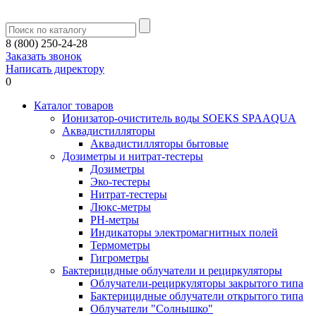
8 (800) 250-24-28
Заказать звонок
Написать директору
0
Каталог товаров
Ионизатор-очиститель воды SOEKS SPAAQUA
Аквадистилляторы
Аквадистилляторы бытовые
Дозиметры и нитрат-тестеры
Дозиметры
Эко-тестеры
Нитрат-тестеры
Люкс-метры
РН-метры
Индикаторы электромагнитных полей
Термометры
Гигрометры
Бактерицидные облучатели и рециркуляторы
Облучатели-рециркуляторы закрытого типа
Бактерицидные облучатели открытого типа
Облучатели "Солнышко"