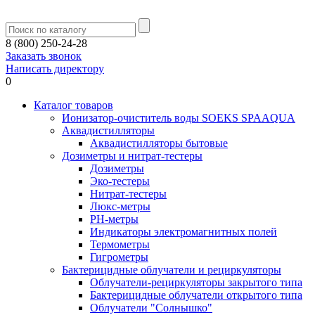
8 (800) 250-24-28
Заказать звонок
Написать директору
0
Каталог товаров
Ионизатор-очиститель воды SOEKS SPAAQUA
Аквадистилляторы
Аквадистилляторы бытовые
Дозиметры и нитрат-тестеры
Дозиметры
Эко-тестеры
Нитрат-тестеры
Люкс-метры
РН-метры
Индикаторы электромагнитных полей
Термометры
Гигрометры
Бактерицидные облучатели и рециркуляторы
Облучатели-рециркуляторы закрытого типа
Бактерицидные облучатели открытого типа
Облучатели "Солнышко"