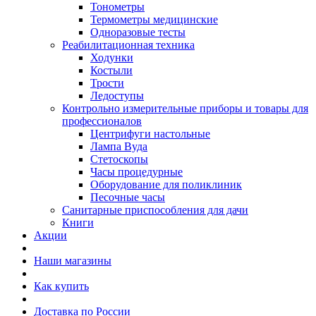
Тонометры
Термометры медицинские
Одноразовые тесты
Реабилитационная техника
Ходунки
Костыли
Трости
Ледоступы
Контрольно измерительные приборы и товары для
профессионалов
Центрифуги настольные
Лампа Вуда
Стетоскопы
Часы процедурные
Оборудование для поликлиник
Песочные часы
Санитарные приспособления для дачи
Книги
Акции
Наши магазины
Как купить
Доставка по России