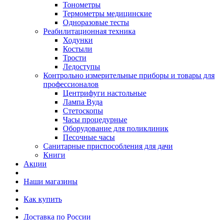
Тонометры
Термометры медицинские
Одноразовые тесты
Реабилитационная техника
Ходунки
Костыли
Трости
Ледоступы
Контрольно измерительные приборы и товары для
профессионалов
Центрифуги настольные
Лампа Вуда
Стетоскопы
Часы процедурные
Оборудование для поликлиник
Песочные часы
Санитарные приспособления для дачи
Книги
Акции
Наши магазины
Как купить
Доставка по России