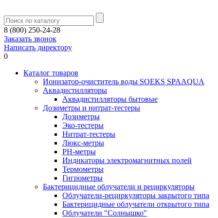
8 (800) 250-24-28
Заказать звонок
Написать директору
0
Каталог товаров
Ионизатор-очиститель воды SOEKS SPAAQUA
Аквадистилляторы
Аквадистилляторы бытовые
Дозиметры и нитрат-тестеры
Дозиметры
Эко-тестеры
Нитрат-тестеры
Люкс-метры
РН-метры
Индикаторы электромагнитных полей
Термометры
Гигрометры
Бактерицидные облучатели и рециркуляторы
Облучатели-рециркуляторы закрытого типа
Бактерицидные облучатели открытого типа
Облучатели "Солнышко"