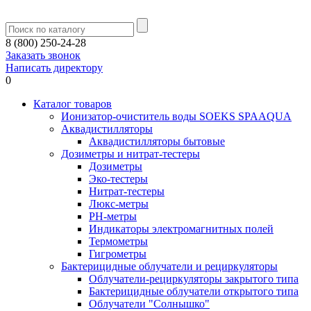
8 (800) 250-24-28
Заказать звонок
Написать директору
0
Каталог товаров
Ионизатор-очиститель воды SOEKS SPAAQUA
Аквадистилляторы
Аквадистилляторы бытовые
Дозиметры и нитрат-тестеры
Дозиметры
Эко-тестеры
Нитрат-тестеры
Люкс-метры
РН-метры
Индикаторы электромагнитных полей
Термометры
Гигрометры
Бактерицидные облучатели и рециркуляторы
Облучатели-рециркуляторы закрытого типа
Бактерицидные облучатели открытого типа
Облучатели "Солнышко"