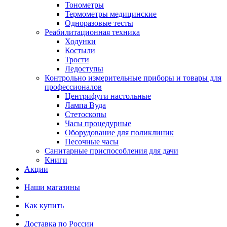
Тонометры
Термометры медицинские
Одноразовые тесты
Реабилитационная техника
Ходунки
Костыли
Трости
Ледоступы
Контрольно измерительные приборы и товары для
профессионалов
Центрифуги настольные
Лампа Вуда
Стетоскопы
Часы процедурные
Оборудование для поликлиник
Песочные часы
Санитарные приспособления для дачи
Книги
Акции
Наши магазины
Как купить
Доставка по России