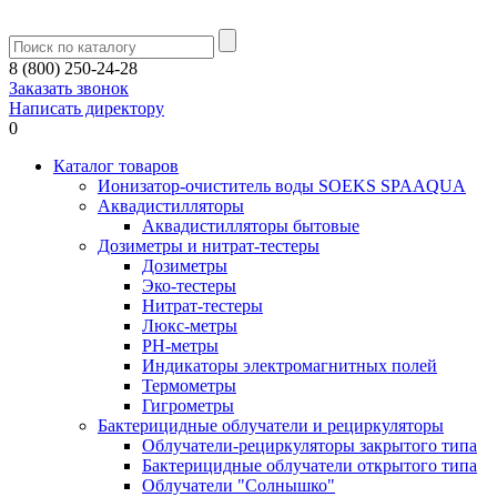
8 (800) 250-24-28
Заказать звонок
Написать директору
0
Каталог товаров
Ионизатор-очиститель воды SOEKS SPAAQUA
Аквадистилляторы
Аквадистилляторы бытовые
Дозиметры и нитрат-тестеры
Дозиметры
Эко-тестеры
Нитрат-тестеры
Люкс-метры
РН-метры
Индикаторы электромагнитных полей
Термометры
Гигрометры
Бактерицидные облучатели и рециркуляторы
Облучатели-рециркуляторы закрытого типа
Бактерицидные облучатели открытого типа
Облучатели "Солнышко"