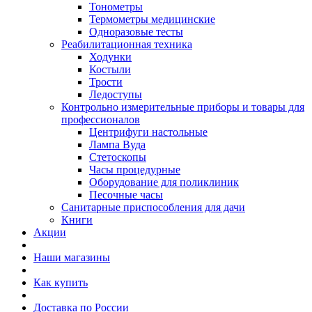
Тонометры
Термометры медицинские
Одноразовые тесты
Реабилитационная техника
Ходунки
Костыли
Трости
Ледоступы
Контрольно измерительные приборы и товары для
профессионалов
Центрифуги настольные
Лампа Вуда
Стетоскопы
Часы процедурные
Оборудование для поликлиник
Песочные часы
Санитарные приспособления для дачи
Книги
Акции
Наши магазины
Как купить
Доставка по России