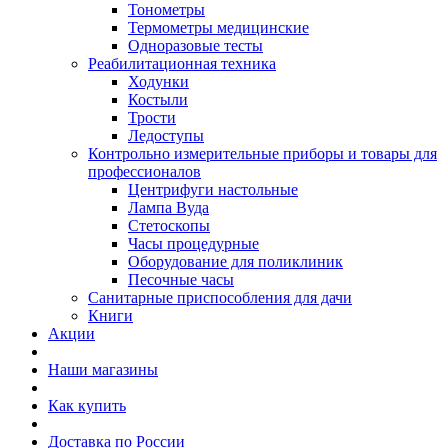
Тонометры
Термометры медицинские
Одноразовые тесты
Реабилитационная техника
Ходунки
Костыли
Трости
Ледоступы
Контрольно измерительные приборы и товары для
профессионалов
Центрифуги настольные
Лампа Вуда
Стетоскопы
Часы процедурные
Оборудование для поликлиник
Песочные часы
Санитарные приспособления для дачи
Книги
Акции
Наши магазины
Как купить
Доставка по России