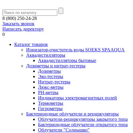
8 (800) 250-24-28
Заказать звонок
Написать директору
0
Каталог товаров
Ионизатор-очиститель воды SOEKS SPAAQUA
Аквадистилляторы
Аквадистилляторы бытовые
Дозиметры и нитрат-тестеры
Дозиметры
Эко-тестеры
Нитрат-тестеры
Люкс-метры
РН-метры
Индикаторы электромагнитных полей
Термометры
Гигрометры
Бактерицидные облучатели и рециркуляторы
Облучатели-рециркуляторы закрытого типа
Бактерицидные облучатели открытого типа
Облучатели "Солнышко"