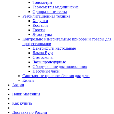
Тонометры
Термометры медицинские
Одноразовые тесты
Реабилитационная техника
Ходунки
Костыли
Трости
Ледоступы
Контрольно измерительные приборы и товары для
профессионалов
Центрифуги настольные
Лампа Вуда
Стетоскопы
Часы процедурные
Оборудование для поликлиник
Песочные часы
Санитарные приспособления для дачи
Книги
Акции
Наши магазины
Как купить
Доставка по России