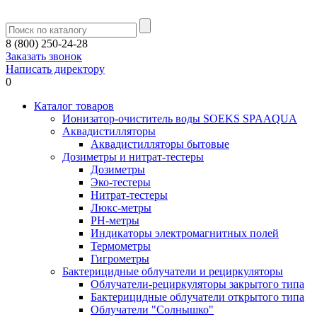
8 (800) 250-24-28
Заказать звонок
Написать директору
0
Каталог товаров
Ионизатор-очиститель воды SOEKS SPAAQUA
Аквадистилляторы
Аквадистилляторы бытовые
Дозиметры и нитрат-тестеры
Дозиметры
Эко-тестеры
Нитрат-тестеры
Люкс-метры
РН-метры
Индикаторы электромагнитных полей
Термометры
Гигрометры
Бактерицидные облучатели и рециркуляторы
Облучатели-рециркуляторы закрытого типа
Бактерицидные облучатели открытого типа
Облучатели "Солнышко"