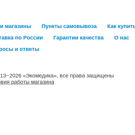
и магазины
Пункты самовывоза
Как купит
тавка по России
Гарантии качества
О нас
росы и ответы
013−2026 «Экомедика», все права защищены
вия работы магазина