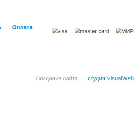
ь
Оплата
Создание сайта
— студия VisualWeb