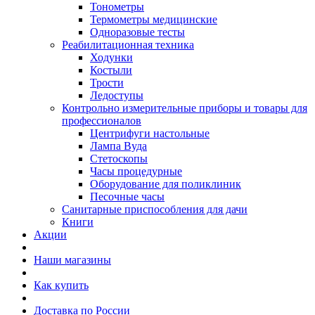
Тонометры
Термометры медицинские
Одноразовые тесты
Реабилитационная техника
Ходунки
Костыли
Трости
Ледоступы
Контрольно измерительные приборы и товары для
профессионалов
Центрифуги настольные
Лампа Вуда
Стетоскопы
Часы процедурные
Оборудование для поликлиник
Песочные часы
Санитарные приспособления для дачи
Книги
Акции
Наши магазины
Как купить
Доставка по России