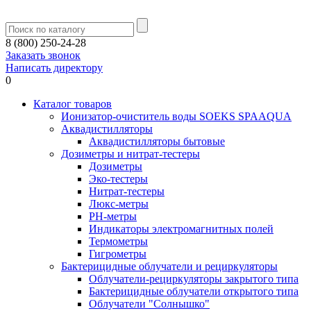
8 (800) 250-24-28
Заказать звонок
Написать директору
0
Каталог товаров
Ионизатор-очиститель воды SOEKS SPAAQUA
Аквадистилляторы
Аквадистилляторы бытовые
Дозиметры и нитрат-тестеры
Дозиметры
Эко-тестеры
Нитрат-тестеры
Люкс-метры
РН-метры
Индикаторы электромагнитных полей
Термометры
Гигрометры
Бактерицидные облучатели и рециркуляторы
Облучатели-рециркуляторы закрытого типа
Бактерицидные облучатели открытого типа
Облучатели "Солнышко"