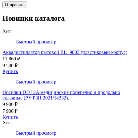
Новинки каталога
Хит!
Быстрый просмотр
Аквадистиллятор бытовой BL- 9803 (пластиковый корпус)
11 860 ₽
9 500 ₽
Купить
Быстрый просмотр
Носилки DDJ-2A медицинские поперечно и продольно
складные (РУ РЗН 2021/14332).
9 900 ₽
7 900 ₽
Купить
Хит!
Быстрый просмотр