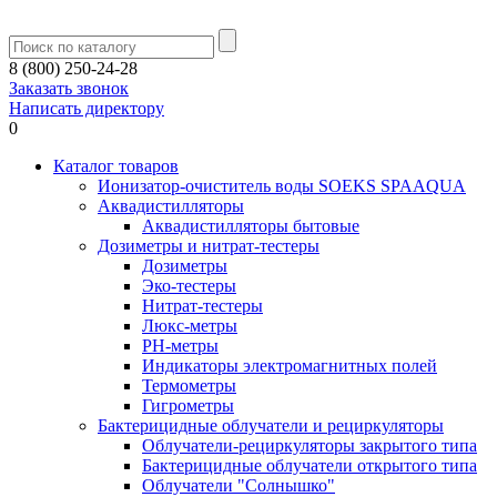
8 (800) 250-24-28
Заказать звонок
Написать директору
0
Каталог товаров
Ионизатор-очиститель воды SOEKS SPAAQUA
Аквадистилляторы
Аквадистилляторы бытовые
Дозиметры и нитрат-тестеры
Дозиметры
Эко-тестеры
Нитрат-тестеры
Люкс-метры
РН-метры
Индикаторы электромагнитных полей
Термометры
Гигрометры
Бактерицидные облучатели и рециркуляторы
Облучатели-рециркуляторы закрытого типа
Бактерицидные облучатели открытого типа
Облучатели "Солнышко"