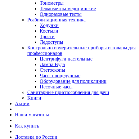
Тонометры
Термометры медицинские
Одноразовые тесты
Реабилитационная техника
Ходунки
Костыли
Трости
Ледоступы
Контрольно измерительные приборы и товары для
профессионалов
Центрифуги настольные
Лампа Вуда
Стетоскопы
Часы процедурные
Оборудование для поликлиник
Песочные часы
Санитарные приспособления для дачи
Книги
Акции
Наши магазины
Как купить
Доставка по России