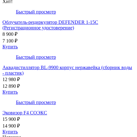
Хит!
Быстрый просмотр
Облучатель-рециркулятор DEFENDER 1-15С
(Регистрационное удостоверение)
8 900 ₽
7 100 ₽
Купить
Быстрый просмотр
Аквадистиллятор BL-9900 корпус нержавейка (сборник воды
- пластик)
12 980 ₽
12 890 ₽
Купить
Быстрый просмотр
Эковизор F4 СОЭКС
15 900 ₽
14 900 ₽
Купить