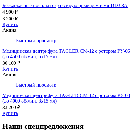
Бескаркасные носилки с фиксирующими ремнями DDJ-8A
4 900 ₽
3 200 ₽
Купить
Акция
Быстрый просмотр
Медицинская центрифуга TAGLER СМ-12 с ротором РУ-06
(до 4500 об/мин, 6х15 мл)
30 100 ₽
Купить
Акция
Быстрый просмотр
Медицинская центрифуга TAGLER СМ-12 с ротором РУ-08
(до 4000 об/мин, 8х15 мл)
33 200 ₽
Купить
Наши спецпредложения