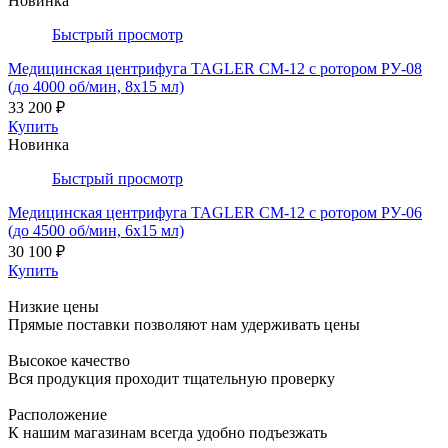
Новинка
Быстрый просмотр
Медицинская центрифуга TAGLER СМ-12 с ротором РУ-08
(до 4000 об/мин, 8х15 мл)
33 200 ₽
Купить
Новинка
Быстрый просмотр
Медицинская центрифуга TAGLER СМ-12 с ротором РУ-06
(до 4500 об/мин, 6х15 мл)
30 100 ₽
Купить
Низкие цены
Прямые поставки позволяют нам удерживать цены
Высокое качество
Вся продукция проходит тщательную проверку
Расположение
К нашим магазинам всегда удобно подъезжать